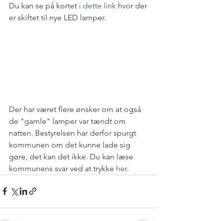
Du kan se på kortet 
i dette link
 hvor der 
er skiftet til nye LED lamper.
Der har været flere ønsker om at også 
de "gamle" lamper var tændt om 
natten. Bestyrelsen har derfor spurgt 
kommunen om det kunne lade sig 
gøre, det kan det ikke. Du kan læse 
kommunens svar ved at trykke 
her
.