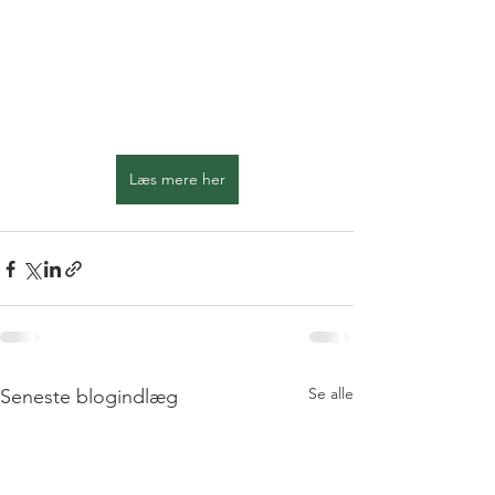
Læs mere her
Se alle
Seneste blogindlæg