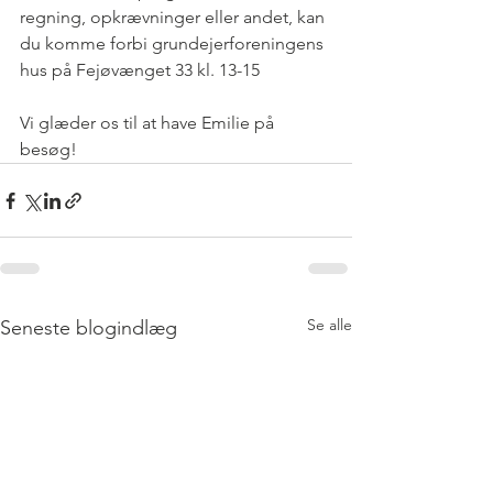
regning, opkrævninger eller andet, kan 
du komme forbi grundejerforeningens 
hus på Fejøvænget 33 kl. 13-15
Vi glæder os til at have Emilie på 
besøg!
Se alle
Seneste blogindlæg