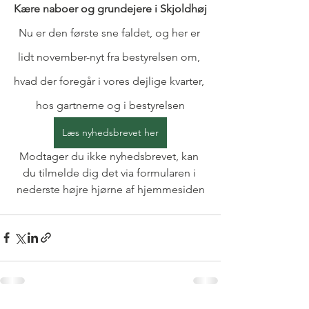
Kære naboer og grundejere i Skjoldhøj
Nu er den første sne faldet, og her er 
lidt november-nyt fra bestyrelsen om, 
hvad der foregår i vores dejlige kvarter, 
hos gartnerne og i bestyrelsen
Læs nyhedsbrevet her
Modtager du ikke nyhedsbrevet, kan 
du tilmelde dig det via formularen i 
nederste højre hjørne af hjemmesiden