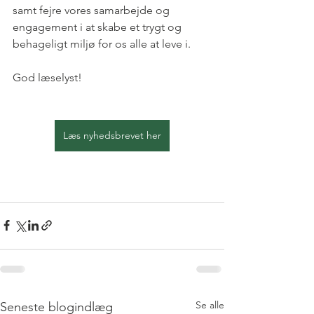
samt fejre vores samarbejde og 
engagement i at skabe et trygt og 
behageligt miljø for os alle at leve i.
God læselyst!
Læs nyhedsbrevet her
Se alle
Seneste blogindlæg