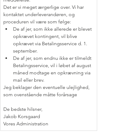
Det er vi meget ærgerlige over. Vi har 
kontaktet underleverandøren, og 
proceduren vil være som følge:
De af jer, som ikke allerede er blevet 
opkrævet kontingent, vil blive 
opkrævet via Betalingsservice d. 1. 
september.
De af jer, som endnu ikke er tilmeldt 
Betalingsservice, vil i løbet af august 
måned modtage en opkrævning via 
mail eller brev.
Jeg beklager den eventuelle ulejlighed, 
som ovenstående måtte forårsage
De bedste hilsner,
Jakob Korsgaard
Vores Administration 