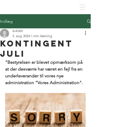
SKJOLDHØJPARKENS GRUNDEJERFORENING
Indlæg
kvk569
5. aug. 2024
1 min læsning
Kontingent
Juli
"Bestyrelsen er blevet opmærksom på 
at der desværre har været en fejl fra en 
underleverandør til vores nye 
administration "Vores Administration".