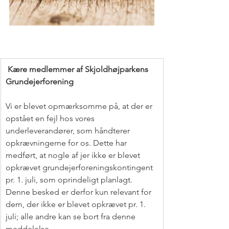
Kære medlemmer af Skjoldhøjparkens 
Grundejerforening
Vi er blevet opmærksomme på, at der er 
opstået en fejl hos vores 
underleverandører, som håndterer 
opkrævningerne for os. Dette har 
medført, at nogle af jer ikke er blevet 
opkrævet grundejerforeningskontingent 
pr. 1. juli, som oprindeligt planlagt. 
Denne besked er derfor kun relevant for 
dem, der ikke er blevet opkrævet pr. 1. 
juli; alle andre kan se bort fra denne 
meddelelse.