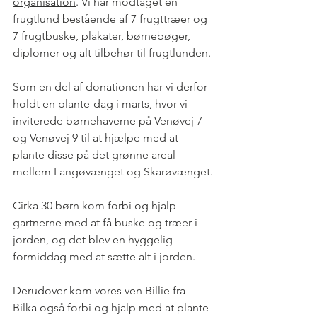
organisation
. Vi har modtaget en 
frugtlund bestående af 7 frugttræer og 
7 frugtbuske, plakater, børnebøger, 
diplomer og alt tilbehør til frugtlunden. 
Som en del af donationen har vi derfor 
holdt en plante-dag i marts, hvor vi 
inviterede børnehaverne på Venøvej 7 
og Venøvej 9 til at hjælpe med at 
plante disse på det grønne areal 
mellem Langøvænget og Skarøvænget.
Cirka 30 børn kom forbi og hjalp 
gartnerne med at få buske og træer i 
jorden, og det blev en hyggelig 
formiddag med at sætte alt i jorden. 
Derudover kom vores ven Billie fra 
Bilka også forbi og hjalp med at plante 