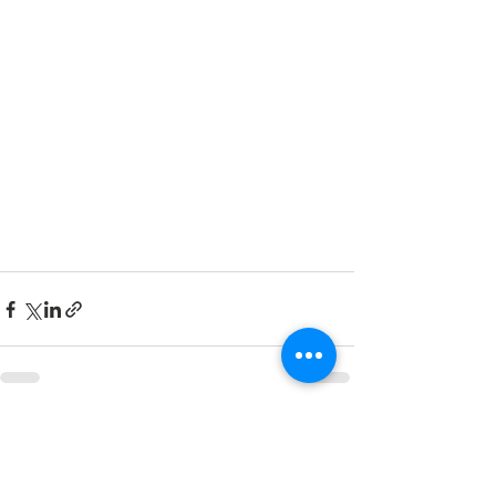
Se alle
Seneste blogindlæg