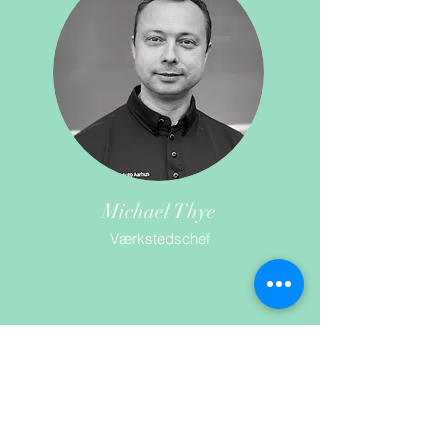
Michael Thye
Værkstedschef