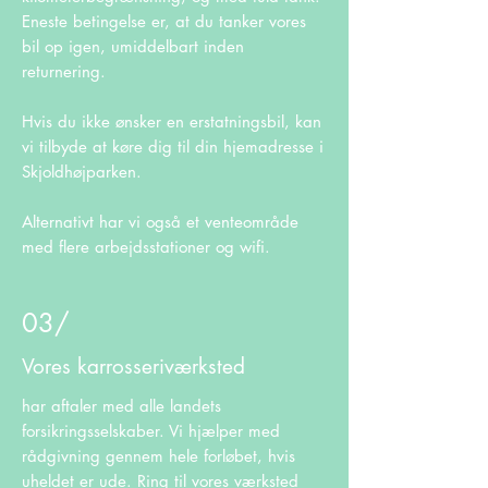
Eneste betingelse er, at du tanker vores
bil op igen, umiddelbart inden
returnering.
Hvis du ikke ønsker en erstatningsbil, kan
vi tilbyde at køre dig til din hjemadresse i
Skjoldhøjparken.
Alternativt har vi også et venteområde
med flere arbejdsstationer og wifi.
03/
Vores karrosseriværksted
har aftaler med alle landets
forsikringsselskaber. Vi hjælper med
rådgivning gennem hele forløbet, hvis
uheldet er ude. Ring til vores værksted