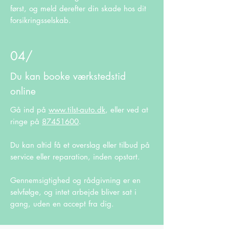
først, og meld derefter din skade hos dit
forsikringsselskab.
04/
Du kan booke værkstedstid
online
Gå ind på
www.tilst-auto.dk
, eller ved at
ringe på
87451600
.
Du kan altid få et overslag eller tilbud på
service eller reparation, inden opstart.
Gennemsigtighed og rådgivning er en
selvfølge, og intet arbejde bliver sat i
gang, uden en accept fra dig.