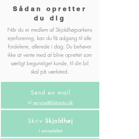
Sådan opretter
du dig
Når du er medlem af Skjoldhøjparkens
ejerforening, kan du få adgang til alle
fordelene, allerede i dag. Du behøver
ikke at vente med at blive oprettet som
særligt begunstiget kunde, til din bil
skal på værksted.
Send en mail
til
service@tilstauto.dk
Skriv
Skjoldhøj
I emnefeltet